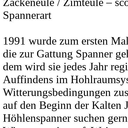
Zackeneule / Zimteule – sco
Spannerart
1991 wurde zum ersten Ma
die zur Gattung Spanner geh
dem wird sie jedes Jahr regi
Auffindens im Hohlraumsys
Witterungsbedingungen zus
auf den Beginn der Kalten J
Höhlenspanner suchen gern 