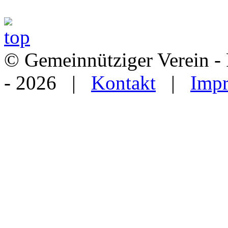
© Gemeinnütziger Verein - 
- 2026 |
Kontakt
|
Imp