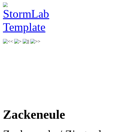
Zackeneule