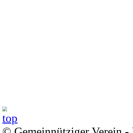
© Gemeinnütziger Verein - 