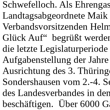
Schwefelloch. Als Ehrengas
Landtagsabgeordnete Maik
Verbandsvorsitzenden Helm
Glück Auf“ begrüßt werden
die letzte Legislaturperiode
Aufgabenstellung der Jahre
Ausrichtung des 3. Thüring
Sondershausen vom 2.-4. S
des Landesverbandes in de
beschäftigen. Über 6000 Gä