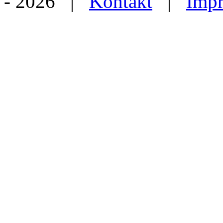
- 2026 |
Kontakt
|
Imp