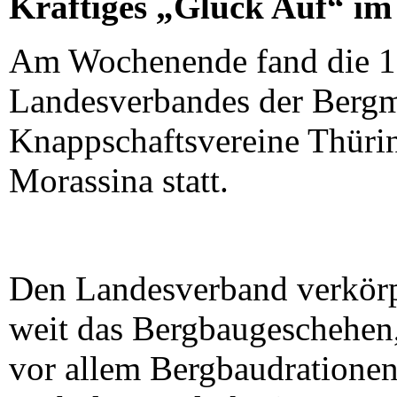
Kräftiges „Glück Auf“ im
Am Wochenende fand die 16
Landesverbandes der Bergm
Knappschaftsvereine Thüri
Morassina statt.
Den Landesverband verkörp
weit das Bergbaugeschehen,
vor allem Bergbaudrationen