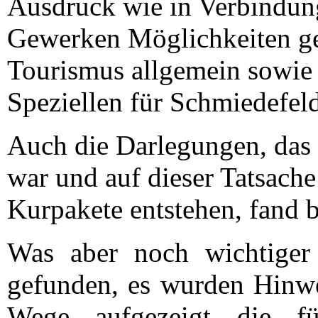
Ausdruck wie in Verbindun
Gewerken Möglichkeiten ge
Tourismus allgemein sowie
Speziellen für Schmiedefeld
Auch die Darlegungen, das 
war und auf dieser Tatsach
Kurpakete entstehen, fand br
Was aber noch wichtiger
gefunden, es wurden Hinwei
Wege aufgezeigt die fü