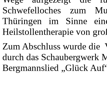
Schwefelloches zum Mus
Thüringen im Sinne eine
Heilstollentherapie von gro
Zum Abschluss wurde die V
durch das Schaubergwerk 
Bergmannslied „Glück Auf“